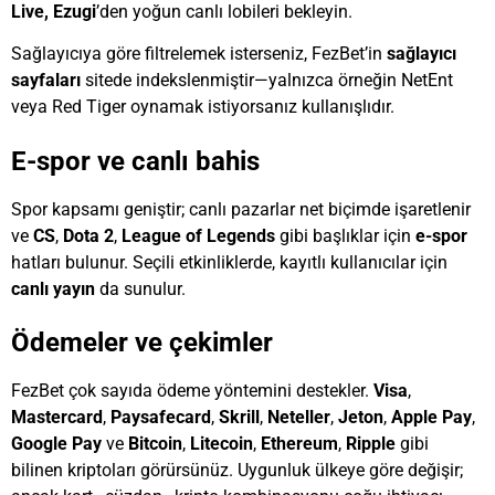
Live, Ezugi
’den yoğun canlı lobileri bekleyin.
Sağlayıcıya göre filtrelemek isterseniz, FezBet’in
sağlayıcı
sayfaları
sitede indekslenmiştir—yalnızca örneğin NetEnt
veya Red Tiger oynamak istiyorsanız kullanışlıdır.
E-spor ve canlı bahis
Spor kapsamı geniştir; canlı pazarlar net biçimde işaretlenir
ve
CS
,
Dota 2
,
League of Legends
gibi başlıklar için
e-spor
hatları bulunur. Seçili etkinliklerde, kayıtlı kullanıcılar için
canlı yayın
da sunulur.
Ödemeler ve çekimler
FezBet çok sayıda ödeme yöntemini destekler.
Visa
,
Mastercard
,
Paysafecard
,
Skrill
,
Neteller
,
Jeton
,
Apple Pay
,
Google Pay
ve
Bitcoin
,
Litecoin
,
Ethereum
,
Ripple
gibi
bilinen kriptoları görürsünüz. Uygunluk ülkeye göre değişir;